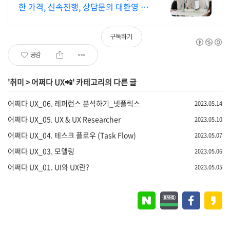
한 가격, 신속진행, 상담문의 대환영 전
단 홍보, 인력 파견전문업체. 정성과 친
절, 저렴한 가격, 상담문의 대환영
구독하기
공감
'
취미
>
어쩌다 UX📲
' 카테고리의 다른 글
어쩌다 UX_06. 레퍼런스 분석하기_넷플릭스
2023.05.14
어쩌다 UX_05. UX & UX Researcher
2023.05.10
어쩌다 UX_04. 테스크 플로우 (Task Flow)
2023.05.07
어쩌다 UX_03. 모델링
2023.05.06
어쩌다 UX_01. UI와 UX란?
2023.05.05