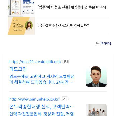
https://npic99.creatorlink.net/
광고
외도고민
외도문제로 고민하고 계시면 노벨탐정
이 해결하여 드리겠습니다. 24시간 상
담가능
http://www.onnurihelp.co.kr/
광고
온누리종합대행 신뢰, 고객만족,
서비스
인력 파견전문업체. 정성과 친절, 저렴