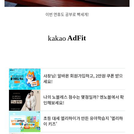
이번 연휴도 공부로 빡세게!