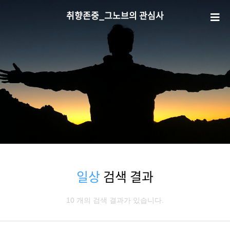
취향존중_그노브의 관심사
일상
검색 결과
10 개의 검색 결과가 있습니다.