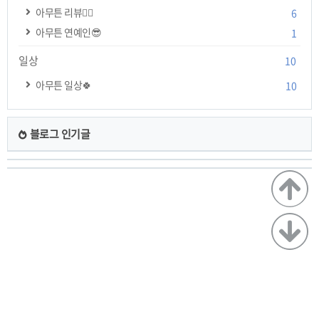
아무튼 리뷰✍🏻
6
아무튼 연예인😎
1
일상
10
아무튼 일상🍀
10
블로그 인기글