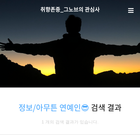
취향존중_그노브의 관심사
정보/아무튼 연예인😎
검색 결과
1 개의 검색 결과가 있습니다.